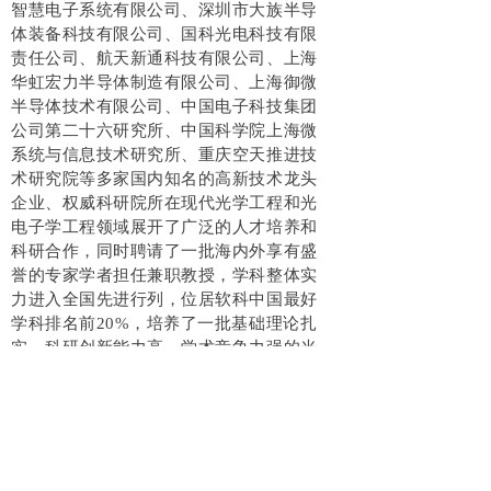
智慧电子系统有限公司、深圳市大族半导
体装备科技有限公司、国科光电科技有限
责任公司、航天新通科技有限公司、上海
华虹宏力半导体制造有限公司、上海御微
半导体技术有限公司、中国电子科技集团
公司第二十六研究所、中国科学院上海微
系统与信息技术研究所、重庆空天推进技
术研究院等多家国内知名的高新技术龙头
企业、权威科研院所在现代光学工程和光
电子学工程领域展开了广泛的人才培养和
科研合作，同时聘请了一批海内外享有盛
誉的专家学者担任兼职教授，学科整体实
力进入全国先进行列，位居软科中国最好
学科排名前20%，培养了一批基础理论扎
实、科研创新能力高、学术竞争力强的光
电产业高层次专业技术人才。
专业聘请合作龙头企业和权威科研院
所的资深产业专家担任研究生的行业导
师，与学术导师共同构成与学生逐一对应
的“双导师制”，以培养学生“理论指导实