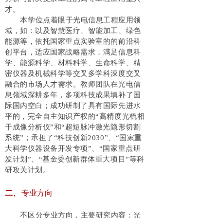
才。
本学位点着眼于光电信息工程应用领
域，如：以及智慧医疗、智能加工、绿色
能源等，依托国家重点实验室的的前沿科
创平台，适应国家战略需求，满足信息科
学、能源科学、材料科学、生命科学、精
密仪器及机械科学等交叉多学科深度交叉
融合的市场人才需求。教师团队在光电信
息领域深耕多年，多项科技成果填补了国
际国内空白；成功研制了具有国际先进水
平的，完全自主知识产权的“高精度光梳相
干成像分析仪”和“超短脉冲激光隐形切割
系统”；承担了“科技创新2030”、“国家重
大科学仪器设备开发专项”、“国家重点研
发计划”、“基金委创新群体重大项目”等科
研攻关计划。
专业方向
二、
不区分专业方向，主要研究内容：
光