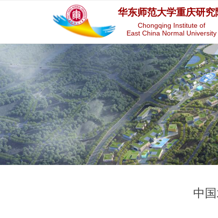
华东师范大学重庆研究
Chongqing Institute of
East China Normal University
中国