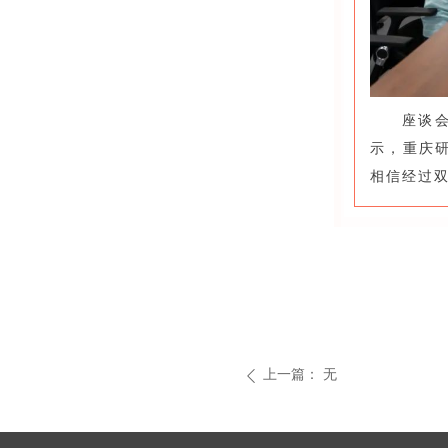
座谈
示，重庆
相信经过
上一篇：
无
ꄴ