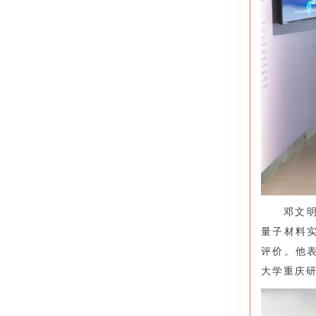
邓文
量子材料
评价。他
大学重庆