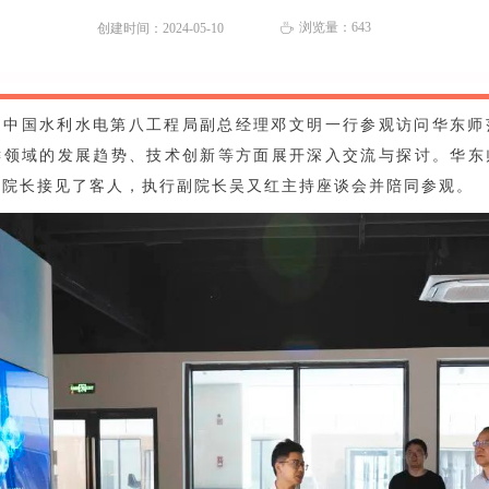
浏览量：
643
创建时间：
2024-05-10
ꄘ
，中国水利水电第八工程局副总经理邓文明一行参观访问华东师
键领域的发展趋势、技术创新等方面展开深入交流与探讨。华东
平院长接见了客人，执行副院长吴又红主持座谈会并陪同参观。