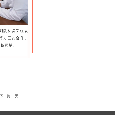
副院长吴又红表
等方面的合作。
积极贡献。
下一篇：
无