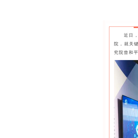
近日
院，就关
究院曾和