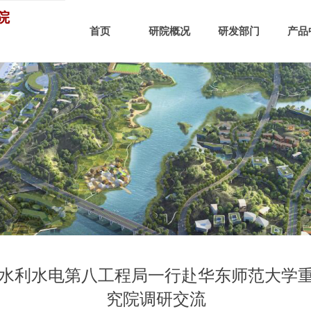
院
首页
研院概况
研发部门
产品
水利水电第八工程局一行赴华东师范大学
究院调研交流